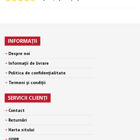
INFORMAŢII
Despre noi
Informații de livrare
Politica de confidențialitate
Termeni şi condiţii
SERVICII CLIENŢI
Contact
Returnări
Harta sitului
GDPR