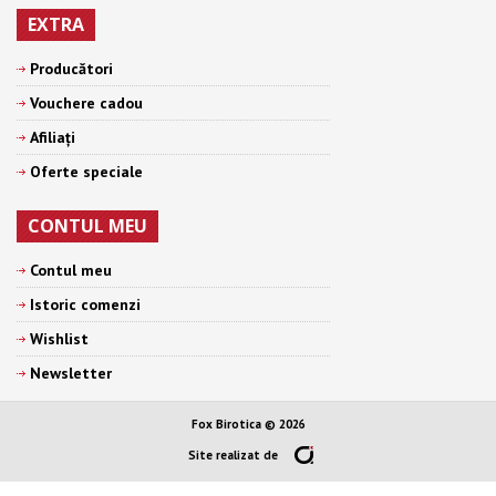
EXTRA
Producători
Vouchere cadou
Afiliaţi
Oferte speciale
CONTUL MEU
Contul meu
Istoric comenzi
Wishlist
Newsletter
Fox Birotica © 2026
Site realizat de