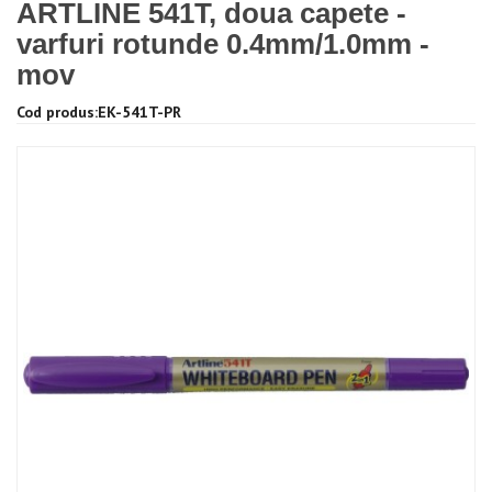
ARTLINE 541T, doua capete -
varfuri rotunde 0.4mm/1.0mm -
mov
Cod produs:EK-541T-PR