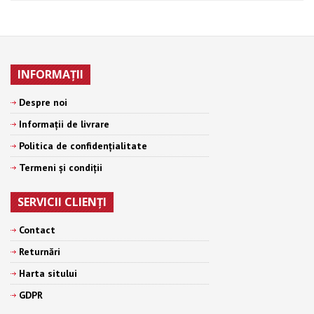
INFORMAŢII
Despre noi
Informații de livrare
Politica de confidențialitate
Termeni şi condiţii
SERVICII CLIENŢI
Contact
Returnări
Harta sitului
GDPR