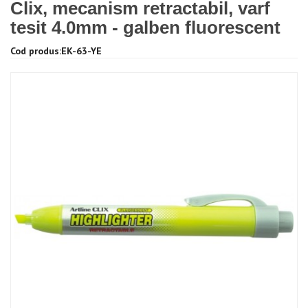
Clix, mecanism retractabil, varf
tesit 4.0mm - galben fluorescent
Cod produs:EK-63-YE