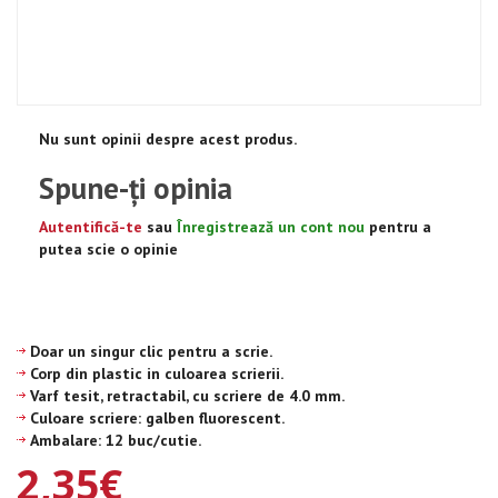
Nu sunt opinii despre acest produs.
Spune-ţi opinia
Autentifică-te
sau
Înregistrează un cont nou
pentru a
putea scie o opinie
Doar un singur clic pentru a scrie.
Corp din plastic in culoarea scrierii.
Varf tesit, retractabil, cu scriere de 4.0 mm.
Culoare scriere: galben fluorescent.
Ambalare: 12 buc/cutie.
2,35€