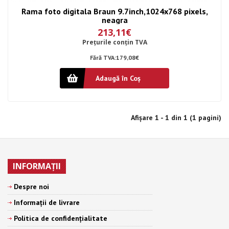
Rama foto digitala Braun 9.7inch,1024x768 pixels,
neagra
213,11€
Preţurile conţin TVA
Fără TVA:179,08€
Adaugă în Coş
Afişare 1 - 1 din 1 (1 pagini)
INFORMAŢII
Despre noi
Informații de livrare
Politica de confidențialitate