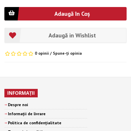
Adaugă în Coş
Adaugă in Wishlist
0 opinii
/
Spune-ţi opinia
INFORMAŢII
Despre noi
Informații de livrare
Politica de confidențialitate